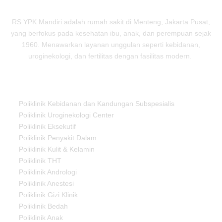
RS YPK Mandiri adalah rumah sakit di Menteng, Jakarta Pusat,
yang berfokus pada kesehatan ibu, anak, dan perempuan sejak
1960. Menawarkan layanan unggulan seperti kebidanan,
uroginekologi, dan fertilitas dengan fasilitas modern.
Our Services
Poliklinik Kebidanan dan Kandungan Subspesialis
Poliklinik Uroginekologi Center
Poliklinik Eksekutif
Poliklinik Penyakit Dalam
Poliklinik Kulit & Kelamin
Poliklinik THT
Poliklinik Andrologi
Poliklinik Anestesi
Poliklinik Gizi Klinik
Poliklinik Bedah
Poliklinik Anak