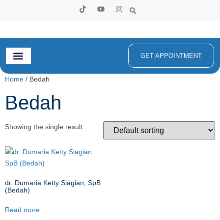
GET APPOINTMENT
Home
/ Bedah
Bedah
Showing the single result
dr. Dumaria Ketty Siagian, SpB
(Bedah)
Read more