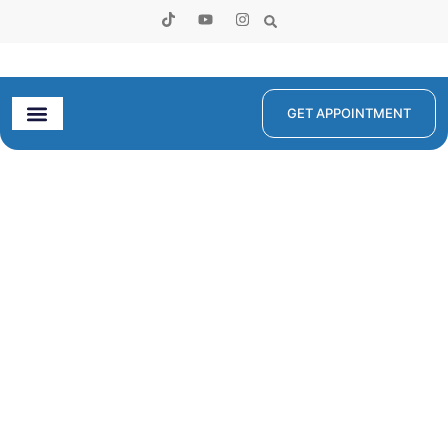
GET APPOINTMENT
Poliklinik Anak