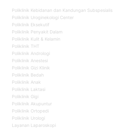
Poliklinik Kebidanan dan Kandungan Subspesialis
Poliklinik Uroginekologi Center
Poliklinik Eksekutif
Poliklinik Penyakit Dalam
Poliklinik Kulit & Kelamin
Poliklinik THT
Poliklinik Andrologi
Poliklinik Anestesi
Poliklinik Gizi Klinik
Poliklinik Bedah
Poliklinik Anak
Poliklinik Laktasi
Poliklinik Gigi
Poliklinik Akupuntur
Poliklinik Ortopedi
Poliklinik Urologi
Layanan Laparoskopi