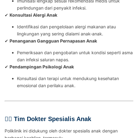
Imunisasi lengkap sesuai rekomendasi medis untuk
perlindungan dari penyakit infeksi.
✔
Konsultasi Alergi Anak
Identifikasi dan pengelolaan alergi makanan atau
lingkungan yang sering dialami anak-anak.
✔
Penanganan Gangguan Pernapasan Anak
Pemeriksaan dan pengobatan untuk kondisi seperti asma
dan infeksi saluran napas.
✔
Pendampingan Psikologi Anak
Konsultasi dan terapi untuk mendukung kesehatan
emosional dan perilaku anak​.
👨‍⚕️ Tim Dokter Spesialis Anak
Poliklinik ini didukung oleh dokter spesialis anak dengan
berbagai keahlian, termasuk: