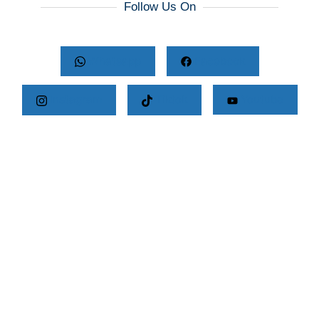
Follow Us On
Whatsapp
Facebook
Instagram
Tiktok
Youtube