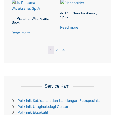
dr. Puti Naindra Alevia,
Sp.A
dr. Pratama Wicaksana,
Sp.A
Read more
Read more
1
2
→
Service Kami
Poliklinik Kebidanan dan Kandungan Subspesialis
Poliklinik Uroginekologi Center
Poliklinik Eksekutif