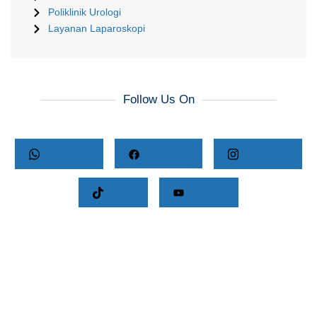
Poliklinik Urologi
Layanan Laparoskopi
Follow Us On
Whatsapp
Facebook
Instagram
Tiktok
Youtube