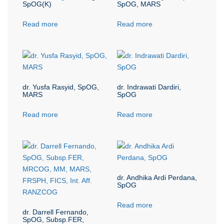
SpOG(K)
SpOG, MARS
Read more
Read more
dr. Yusfa Rasyid, SpOG,
dr. Indrawati Dardiri,
MARS
SpOG
Read more
Read more
dr. Andhika Ardi Perdana,
SpOG
Read more
dr. Darrell Fernando,
SpOG, Subsp.FER,