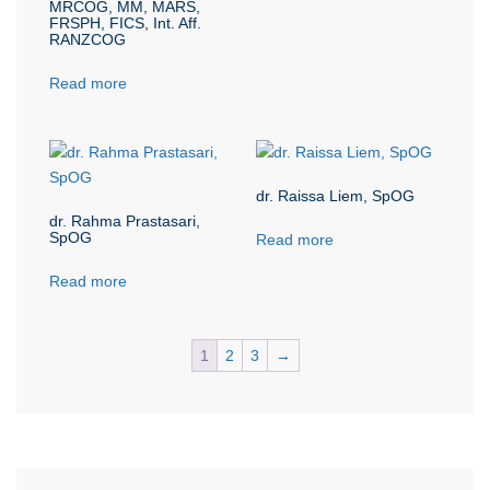
MRCOG, MM, MARS,
FRSPH, FICS, Int. Aff.
RANZCOG
Read more
dr. Raissa Liem, SpOG
dr. Rahma Prastasari,
SpOG
Read more
Read more
1
2
3
→