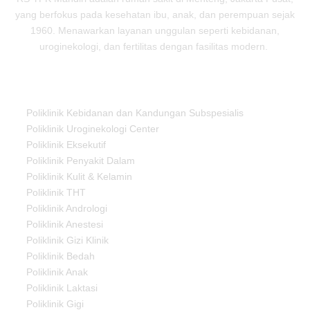
yang berfokus pada kesehatan ibu, anak, dan perempuan sejak
1960. Menawarkan layanan unggulan seperti kebidanan,
uroginekologi, dan fertilitas dengan fasilitas modern.
Our Services
Poliklinik Kebidanan dan Kandungan Subspesialis
Poliklinik Uroginekologi Center
Poliklinik Eksekutif
Poliklinik Penyakit Dalam
Poliklinik Kulit & Kelamin
Poliklinik THT
Poliklinik Andrologi
Poliklinik Anestesi
Poliklinik Gizi Klinik
Poliklinik Bedah
Poliklinik Anak
Poliklinik Laktasi
Poliklinik Gigi