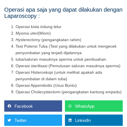
Operasi apa saja yang dapat dilakukan dengan
Laparoscopy :
Operasi kista indung telur
Myoma uteri
(Miom)
Hysterectomy
(pengangkatan rahim)
Test Potensi Tuba (Test yang dilakukan untuk mengecek
penyumbatan yang terjadi dijalannya
tuba/saluran masuknya sperma untuk pembuahan.
Operasi sterilisasi (Pemutusan saluran masuknya sperma)
Operasi Histeroskopi (untuk melihat apakah ada
penyumbatan di dalam tuba)
Operasi Appendixitis (Usus Buntu)
Operasi Cholecystectomi (pengangkatan kantung empedu)
Facebook
WhatsApp
Twitter
LinkedIn