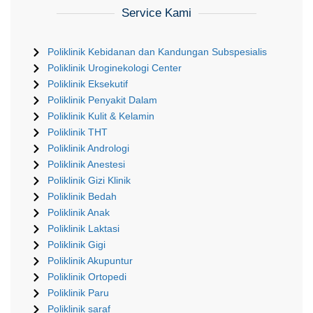
Service Kami
Poliklinik Kebidanan dan Kandungan Subspesialis
Poliklinik Uroginekologi Center
Poliklinik Eksekutif
Poliklinik Penyakit Dalam
Poliklinik Kulit & Kelamin
Poliklinik THT
Poliklinik Andrologi
Poliklinik Anestesi
Poliklinik Gizi Klinik
Poliklinik Bedah
Poliklinik Anak
Poliklinik Laktasi
Poliklinik Gigi
Poliklinik Akupuntur
Poliklinik Ortopedi
Poliklinik Paru
Poliklinik saraf