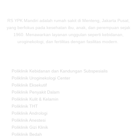
RS YPK Mandiri adalah rumah sakit di Menteng, Jakarta Pusat,
yang berfokus pada kesehatan ibu, anak, dan perempuan sejak
1960. Menawarkan layanan unggulan seperti kebidanan,
uroginekologi, dan fertilitas dengan fasilitas modern.
Our Services
Poliklinik Kebidanan dan Kandungan Subspesialis
Poliklinik Uroginekologi Center
Poliklinik Eksekutif
Poliklinik Penyakit Dalam
Poliklinik Kulit & Kelamin
Poliklinik THT
Poliklinik Andrologi
Poliklinik Anestesi
Poliklinik Gizi Klinik
Poliklinik Bedah