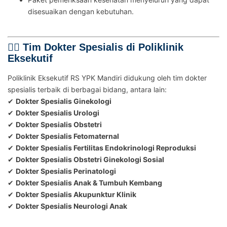
disesuaikan dengan kebutuhan.
👨‍⚕️ Tim Dokter Spesialis di Poliklinik
Eksekutif
Poliklinik Eksekutif RS YPK Mandiri didukung oleh tim dokter
spesialis terbaik di berbagai bidang, antara lain:
✔
Dokter Spesialis Ginekologi
✔
Dokter Spesialis Urologi
✔
Dokter Spesialis Obstetri
✔
Dokter Spesialis Fetomaternal
✔
Dokter Spesialis Fertilitas Endokrinologi Reproduksi
✔
Dokter Spesialis Obstetri Ginekologi Sosial
✔
Dokter Spesialis Perinatologi
✔
Dokter Spesialis Anak & Tumbuh Kembang
✔
Dokter Spesialis Akupunktur Klinik
✔
Dokter Spesialis Neurologi Anak