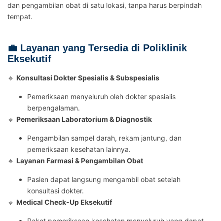
dan pengambilan obat di satu lokasi, tanpa harus berpindah
tempat.
💼 Layanan yang Tersedia di Poliklinik
Eksekutif
🔹
Konsultasi Dokter Spesialis & Subspesialis
Pemeriksaan menyeluruh oleh dokter spesialis
berpengalaman.
🔹
Pemeriksaan Laboratorium & Diagnostik
Pengambilan sampel darah, rekam jantung, dan
pemeriksaan kesehatan lainnya.
🔹
Layanan Farmasi & Pengambilan Obat
Pasien dapat langsung mengambil obat setelah
konsultasi dokter.
🔹
Medical Check-Up Eksekutif
Paket pemeriksaan kesehatan menyeluruh yang dapat