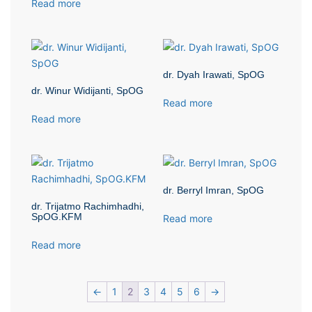
Read more
dr. Dyah Irawati, SpOG
dr. Winur Widijanti, SpOG
Read more
Read more
dr. Berryl Imran, SpOG
dr. Trijatmo Rachimhadhi,
SpOG.KFM
Read more
Read more
←
1
2
3
4
5
6
→