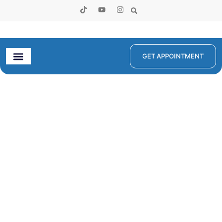
GET APPOINTMENT
Poliklinik Eksekutif