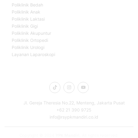
Poliklinik Bedah
Poliklinik Anak
Poliklinik Laktasi
Poliklinik Gigi
Poliklinik Akupuntur
Poliklinik Ortopedi
Poliklinik Urologi
Layanan Laparoskopi
Connect Us
Jl. Gereja Theresia No.22, Menteng, Jakarta Pusat
+62 21 390 9725
info@rsypkmandiri.co.id
Copyright © 2024
YPK Mandiri
. All rights reserved.