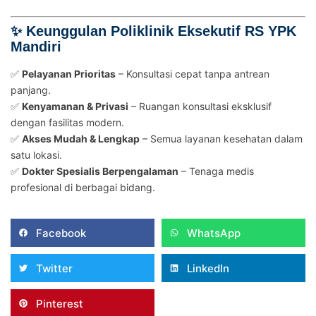
✨ Keunggulan Poliklinik Eksekutif RS YPK
Mandiri
✅
Pelayanan Prioritas
– Konsultasi cepat tanpa antrean
panjang.
✅
Kenyamanan & Privasi
– Ruangan konsultasi eksklusif
dengan fasilitas modern.
✅
Akses Mudah & Lengkap
– Semua layanan kesehatan dalam
satu lokasi.
✅
Dokter Spesialis Berpengalaman
– Tenaga medis
profesional di berbagai bidang.
Facebook
WhatsApp
Twitter
LinkedIn
Pinterest