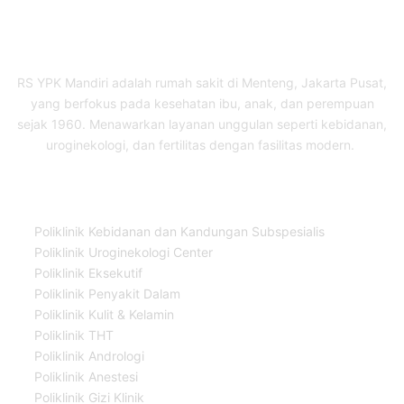
RS YPK Mandiri adalah rumah sakit di Menteng, Jakarta Pusat,
yang berfokus pada kesehatan ibu, anak, dan perempuan
sejak 1960. Menawarkan layanan unggulan seperti kebidanan,
uroginekologi, dan fertilitas dengan fasilitas modern.
Our Services
Poliklinik Kebidanan dan Kandungan Subspesialis
Poliklinik Uroginekologi Center
Poliklinik Eksekutif
Poliklinik Penyakit Dalam
Poliklinik Kulit & Kelamin
Poliklinik THT
Poliklinik Andrologi
Poliklinik Anestesi
Poliklinik Gizi Klinik