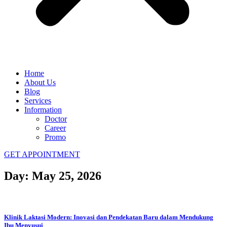
Home
About Us
Blog
Services
Information
Doctor
Career
Promo
GET APPOINTMENT
Day: May 25, 2026
Klinik Laktasi Modern: Inovasi dan Pendekatan Baru dalam Mendukung
Ibu Menyusui