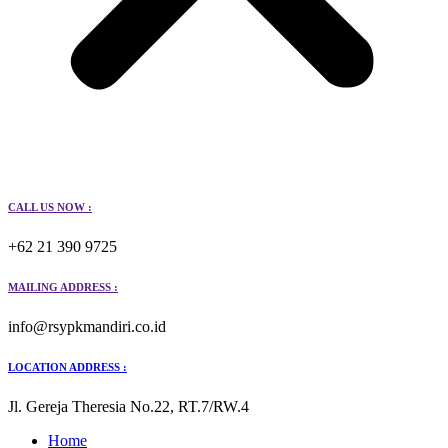
CALL US NOW :
+62 21 390 9725
MAILING ADDRESS :
info@rsypkmandiri.co.id
LOCATION ADDRESS :
Jl. Gereja Theresia No.22, RT.7/RW.4
Home