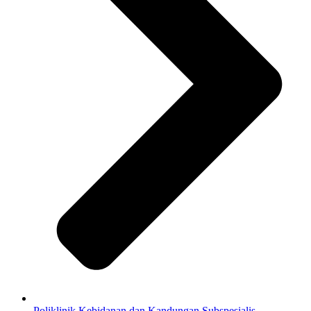
Poliklinik Kebidanan dan Kandungan Subspesialis