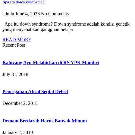
Apa itu down syndrome?
admin
June 4, 2026
No Comments
Apa itu down syndrome? Down syndrome adalah kondisi genetik
yang menyebabkan gangguan belajar
READ MORE
Recent Post
Kahiyang Ayu Melahirkan di RS YPK Mandiri
July 31, 2018
Pencegahan Atrial Septal Defect
December 2, 2018
Demam Berdarah Harus Banyak Minum
January 2, 2019