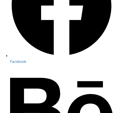
Facebook