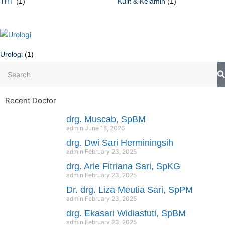
THT
(1)
Kulit & Kelamin
(1)
Urologi
(1)
Recent Doctor
drg. Muscab, SpBM
admin
June 18, 2026
drg. Dwi Sari Herminingsih
admin
February 23, 2025
drg. Arie Fitriana Sari, SpKG
admin
February 23, 2025
Dr. drg. Liza Meutia Sari, SpPM
admin
February 23, 2025
drg. Ekasari Widiastuti, SpBM
admin
February 23, 2025