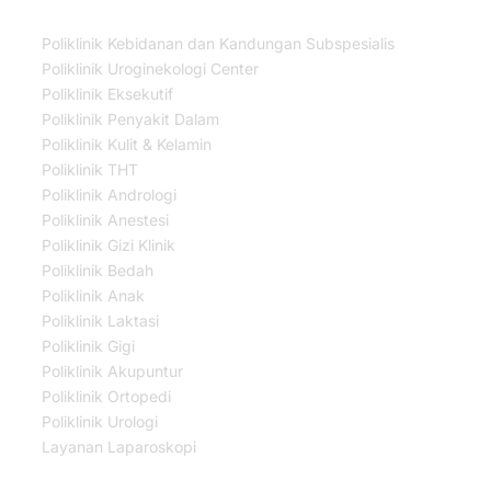
Poliklinik Kebidanan dan Kandungan Subspesialis
Poliklinik Uroginekologi Center
Poliklinik Eksekutif
Poliklinik Penyakit Dalam
Poliklinik Kulit & Kelamin
Poliklinik THT
Poliklinik Andrologi
Poliklinik Anestesi
Poliklinik Gizi Klinik
Poliklinik Bedah
Poliklinik Anak
Poliklinik Laktasi
Poliklinik Gigi
Poliklinik Akupuntur
Poliklinik Ortopedi
Poliklinik Urologi
Layanan Laparoskopi