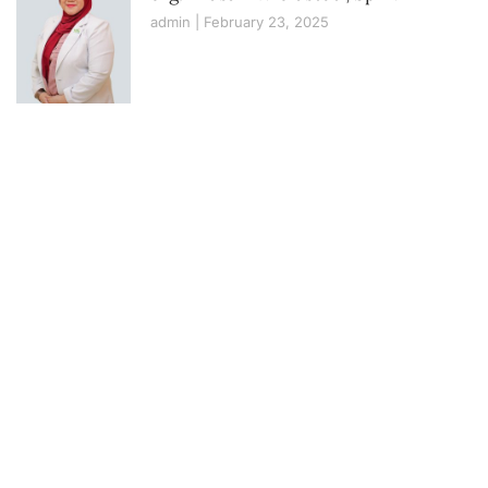
admin
February 23, 2025
Book Your Appointment
To Get Quality Services