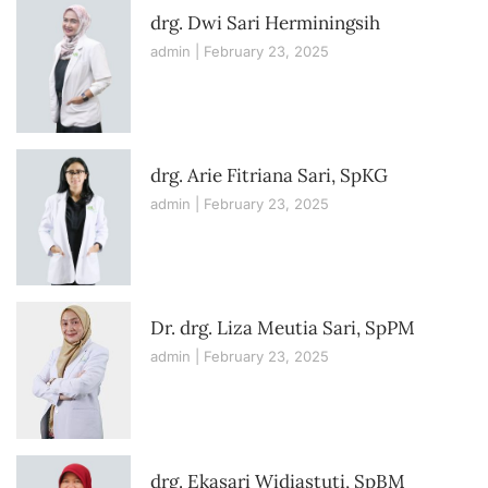
drg. Dwi Sari Herminingsih
admin
February 23, 2025
drg. Arie Fitriana Sari, SpKG
admin
February 23, 2025
Dr. drg. Liza Meutia Sari, SpPM
admin
February 23, 2025
drg. Ekasari Widiastuti, SpBM