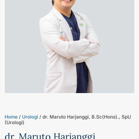
Home
/
Urologi
/ dr. Maruto Harjanggi, B.Sc(Hons)., SpU
(Urologi)
dr. Maruto Harjanggi,