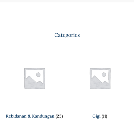
Categories
Kebidanan & Kandungan
(23)
Gigi
(11)