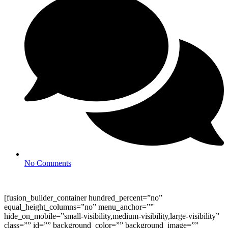
No Comments
[fusion_builder_container hundred_percent=”no”
equal_height_columns=”no” menu_anchor=””
hide_on_mobile=”small-visibility,medium-visibility,large-visibility”
class=”” id=”” background_color=”” background_image=””