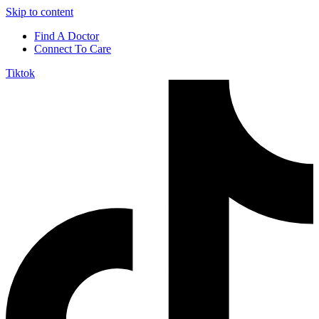
Skip to content
Find A Doctor
Connect To Care
Tiktok