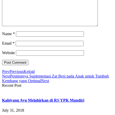
Name
*
Email
*
Website
Prev
Previous
Keloid
Next
Pentingnya Suplementasi Zat Besi pada Anak untuk Tumbuh
Kembang yang Optimal
Next
Recent Post
Kahiyang Ayu Melahirkan di RS YPK Mandiri
July 31, 2018