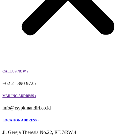
CALL US NOW :
+62 21 390 9725
MAILING ADDRESS :
info@rsypkmandiri.co.id
LOCATION ADDRESS :
Jl. Gereja Theresia No.22, RT.7/RW.4