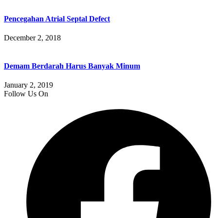
Pencegahan Atrial Septal Defect
December 2, 2018
Demam Berdarah Harus Banyak Minum
January 2, 2019
Follow Us On